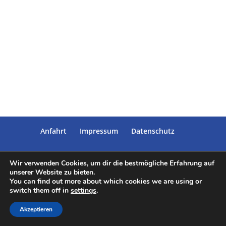
Anfahrt
Impressum
Datenschutz
Wir verwenden Cookies, um dir die bestmögliche Erfahrung auf
unserer Website zu bieten.
Designed by
Elegant Themes
| Powered by
You can find out more about which cookies we are using or
switch them off in
WordPress
settings
|umgesetzt von
.
Kaliimedia
Akzeptieren