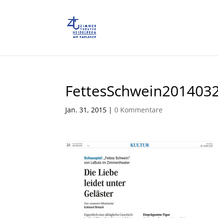
FettesSchwein20140
Jan. 31, 2015
|
0 Kommentare