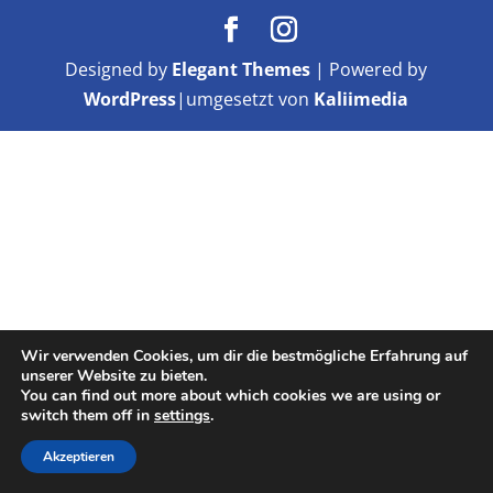
Designed by
Elegant Themes
| Powered by
WordPress
|umgesetzt von
Kaliimedia
Wir verwenden Cookies, um dir die bestmögliche Erfahrung auf
unserer Website zu bieten.
You can find out more about which cookies we are using or
switch them off in
settings
.
Akzeptieren