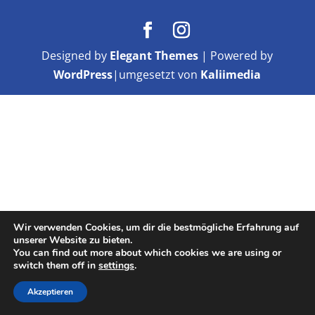
Designed by
Elegant Themes
| Powered by
WordPress
|umgesetzt von
Kaliimedia
Wir verwenden Cookies, um dir die bestmögliche Erfahrung auf
unserer Website zu bieten.
You can find out more about which cookies we are using or
switch them off in
settings
.
Akzeptieren