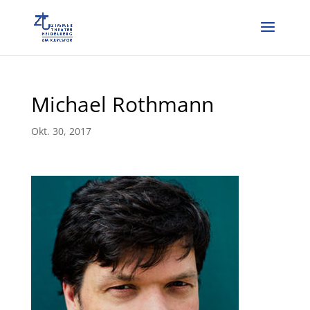
Michael Rothmann
Okt. 30, 2017