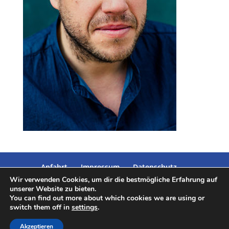
Anfahrt
Impressum
Datenschutz
Wir verwenden Cookies, um dir die bestmögliche Erfahrung auf
unserer Website zu bieten.
You can find out more about which cookies we are using or
switch them off in
settings
.
Designed by
Elegant Themes
| Powered by
Akzeptieren
WordPress
|umgesetzt von
Kaliimedia