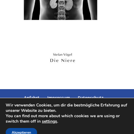
Anfahrt
Impressum
Datenschutz
Wir verwenden Cookies, um dir die bestmögliche Erfahrung auf
unserer Website zu bieten.
You can find out more about which cookies we are using or
switch them off in
settings
.
Designed by
Elegant Themes
| Powered by
Akzeptieren
WordPress
|umgesetzt von
Kaliimedia